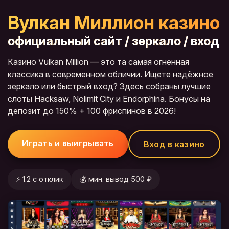
Вулкан Миллион казино
официальный сайт / зеркало / вход
Казино Vulkan Million — это та самая огненная
классика в современном обличии. Ищете надёжное
зеркало или быстрый вход? Здесь собраны лучшие
слоты Hacksaw, Nolimit City и Endorphina. Бонусы на
депозит до 150% + 100 фриспинов в 2026!
Играть и выигрывать
Вход в казино
⚡️ 1.2 c отклик
💰 мин. вывод 500 ₽