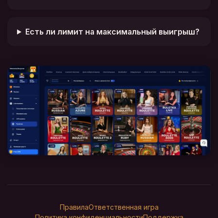
Есть ли лимит на максимальный выигрыш?
Правила
Ответственная игра
Политика конфиденциальности
Поддержка