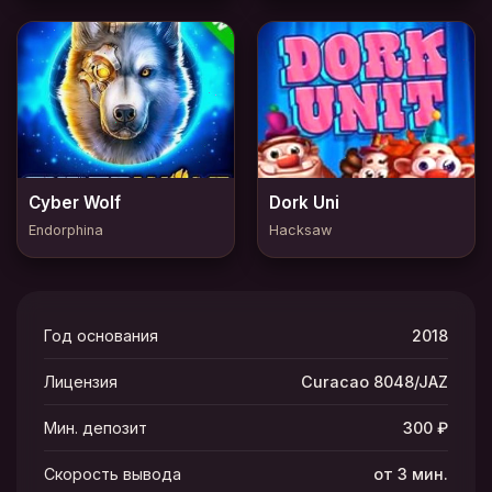
Cyber Wolf
Dork Uni
Endorphina
Hacksaw
Год основания
2018
Лицензия
Curacao 8048/JAZ
Мин. депозит
300 ₽
Скорость вывода
от 3 мин.