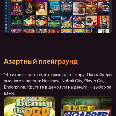
Азартный плейграунд
14 хитовых слотов, которые дают жару. Провайдеры
высшего эшелона: Hacksaw, Nolimit City, Play'n Go,
Endorphina. Крутите в демо или на деньги — выбор за
вами.