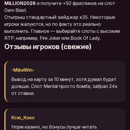
MILLION2026
и получите +50 фриспинов на слот
Gem Blast.
Отыгрыш стандартный: вейджер x35. Некоторые
игроки жалуются, но по факту это реально
выполнить. Главное — выбирайте слоты с высоким
RTP, например, Fire Joker или Book Of Lady.
Отзывы игроков (свежие)
-MikeWin-
Вывод на карту за 10 минут, хотя думал будет
дольше. Слот Mental просто бомба, забрал 24х
от ставки.
Ксю_Кокс
Норм казино, но бонусы лучше читать